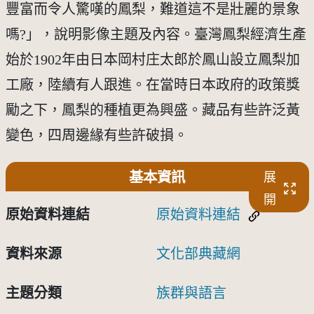
豐富而令人驚嘆的鳳梨，難道這不是壯麗的景象
嗎?」，說明影像主題及內容。臺灣鳳梨經濟生產
始於1902年由日本岡村庄太郎於鳳山設立鳳梨加
工廠，陸續有人跟進。在當時日本政府的政策獎
勵之下，鳳梨的種植更為興盛。藏品有些許泛黃
變色，四周邊緣有些許破損。
基本資訊
展
開
原始資料連結
原始資料連結
資料來源
文化部典藏網
主題分類
族群與語言