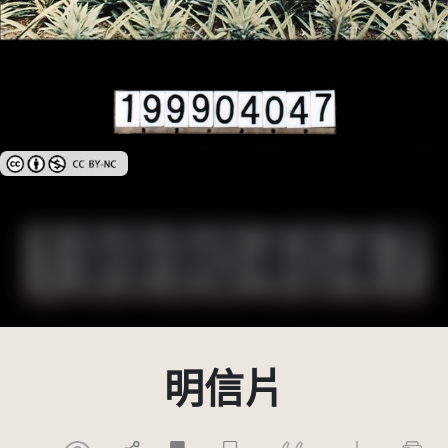
創用CC姓名標示-非商業性 3.0 台灣及其後版本(CC BY-NC 3.0 TW +)
明信片