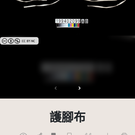
創用CC姓名標示-非商業性 3.0 台灣及其後版本(CC BY-NC 3.0 TW +)
護腳布