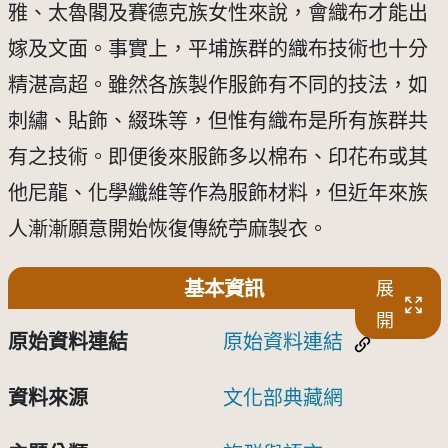
雅、太魯閣及賽德克族女性來說，會織布才能出
嫁及文面。事實上，平埔族群的織布技術也十分
精湛高超。雖然各族製作服飾有不同的技法，如
刺繡、貼飾、綴珠等，但惟有織布是所有族群共
有之技術。即便後來服飾多以棉布、印花布或其
他尼龍、化學纖維等作為服飾材料，但近年來族
人漸漸願意開始恢復傳統苧麻製衣。
基本資訊
展
開
原始資料連結
原始資料連結
資料來源
文化部典藏網