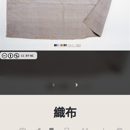
創用CC姓名標示-非商業性 3.0 台灣及其後版本(CC BY-NC 3.0 TW +)
織布