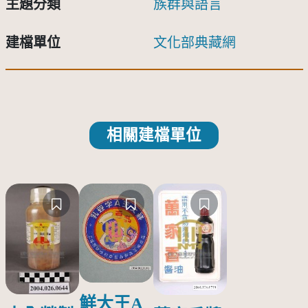
主題分類
族群與語言
建檔單位
文化部典藏網
相關建檔單位
鮮大王A