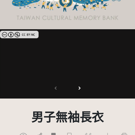
創用CC姓名標示-非商業性 3.0 台灣及其後版本(CC BY-NC 3.0 TW +)
男子無袖長衣