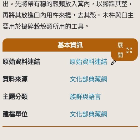
出。先將帶有穗的穀類放入箕內，以腳踩其莖，
再將其放進臼內用杵來搗，去其殼。木杵與臼主
要用於搗碎榖殼類所用的工具。
基本資訊
展
開
原始資料連結
原始資料連結
資料來源
文化部典藏網
主題分類
族群與語言
建檔單位
文化部典藏網