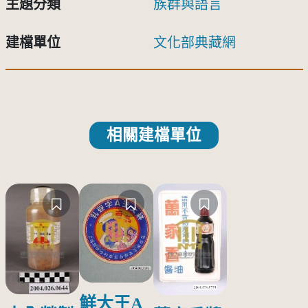
主題分類
族群與語言
建檔單位
文化部典藏網
相關建檔單位
鮮大王A