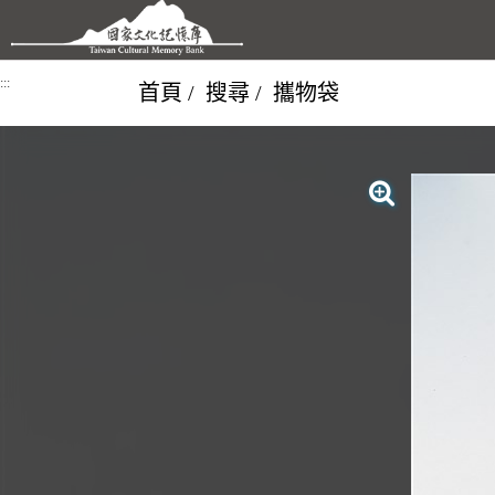
跳到主要內容區塊
:::
首頁
搜尋
攜物袋