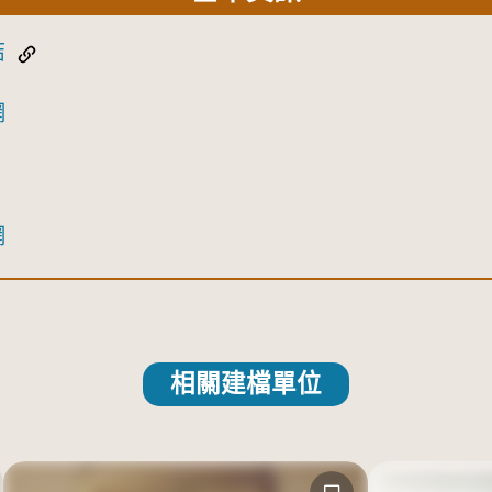
結
網
網
相關建檔單位