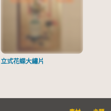
立式花蝶大繡片