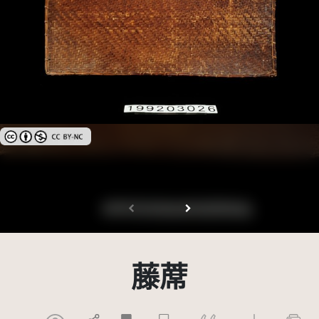
創用CC姓名標示-非商業性 3.0 台灣及其後版本(CC BY-NC 3.0 TW +)
藤蓆