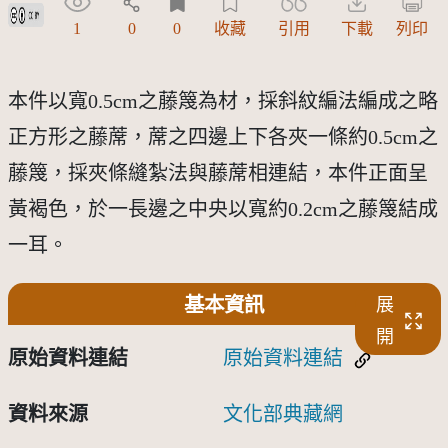
創用CC姓名標示 3.0 台灣及其後版本(CC BY 3.0 TW +)
1
0
0
收藏
引用
下載
列印
本件以寬0.5cm之藤篾為材，採斜紋編法編成之略
正方形之藤蓆，蓆之四邊上下各夾一條約0.5cm之
藤篾，採夾條縫紮法與藤蓆相連結，本件正面呈
黃褐色，於一長邊之中央以寬約0.2cm之藤篾結成
一耳。
基本資訊
展
開
原始資料連結
原始資料連結
資料來源
文化部典藏網