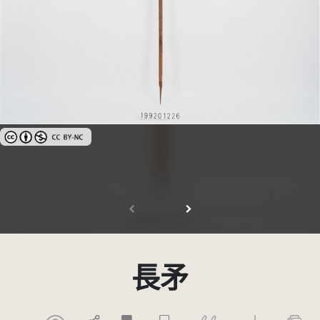
創用CC姓名標示-非商業性 3.0 台灣及其後版本(CC BY-NC 3.0 TW +)
長矛