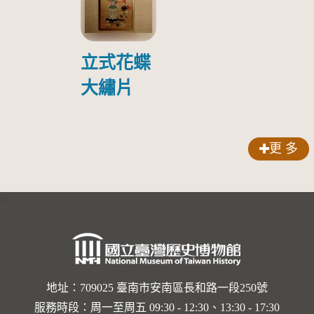
院探視受
傷日本戰
俘照片
立式花蝶
大繡片
更 多
:::
地址：709025 臺南市安南區長和路一段250號
服務時段：周一至周五 09:30 - 12:30、13:30 - 17:30