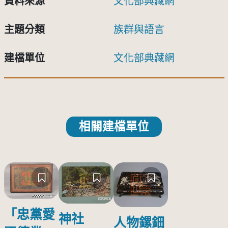
資料來源
文化部典藏網
主題分類
族群與語言
建檔單位
文化部典藏網
相關建檔單位
「忠黨愛
神社
人物鏍鈿