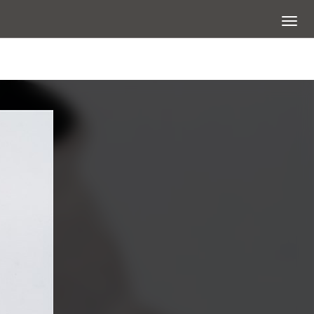
展開選
查看大圖