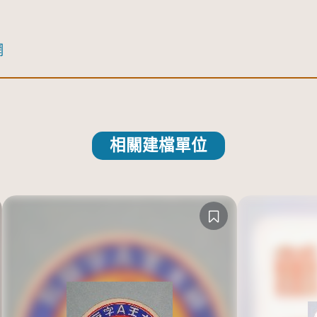
網
相關建檔單位