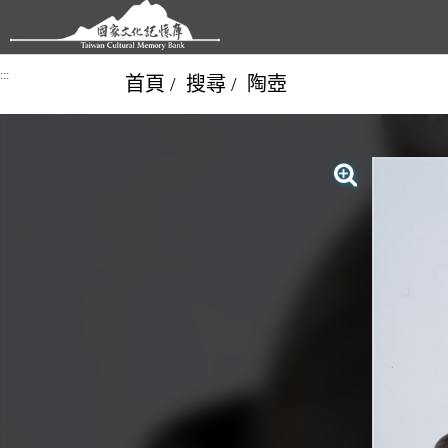
跳到主要內容區塊
:::
首頁
搜尋
陶壺