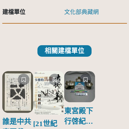
建檔單位
文化部典藏網
相關建檔單位
東宮殿下
行啓紀念
誰是中共
[21世紀