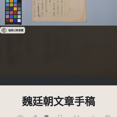
受著作權法保護-僅限於本平台有限度公開瀏覽
魏廷朝文章手稿