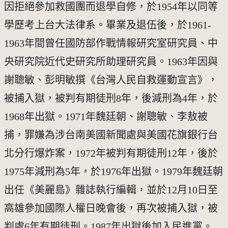
因拒絕參加救國團而退學自修，於1954年以同等
學歷考上台大法律系。畢業及退伍後，於1961-
1963年間曾任國防部作戰情報研究室研究員、中
央研究院近代史研究所助理研究員。1963年因與
謝聰敏、彭明敏撰《台灣人民自救運動宣言》，
被捕入獄，被判有期徒刑8年，後減刑為4年，於
1968年出獄。1971年魏廷朝、謝聰敏、李敖被
捕，罪嫌為涉台南美國新聞處與美國花旗銀行台
北分行爆炸案，1972年被判有期徒刑12年，後於
1975年減刑為5年，於1976年出獄。1979年魏廷朝
出任《美麗島》雜誌執行編輯，並於12月10日至
高雄參加國際人權日晚會後，再次被捕入獄，被
判處6年有期徒刑。1987年出獄後加入民進黨。