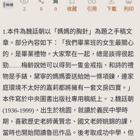
受著作權法保護-僅限於本平台有限度公開瀏覽
2
0
0
收藏
引用
下載
列印
1.本件為魏廷朝以「媽媽的胸針」為題之手稿文
章。部分內容如下：「我們畢業班的女生最關心
的，是畢業禮物。大家聚在一起，總是談得很起
勁……梅齡說她可以得到一隻金戒指，和詩的禮
物是手錶，黛寧的媽媽要送給她一條項鍊，連家
庭環境不太好的嘉莉都將擁有一套文房四寶。」
本件寫於中央圖書出版社專用稿紙上。 2.魏廷朝
(1936-1999)，出生於桃園，就讀於義民中學時
期，喜歡歷史老師黃賢忠、國文老師姚錦的課，
當時也開始閱讀魯迅作品。後考取成功中學，但