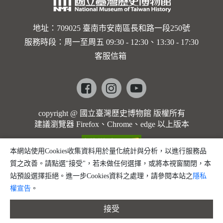
地址：709025 臺南市安南區長和路一段250號
服務時段：周一至周五 09:30 - 12:30、13:30 - 17:30
客服信箱
Facebook
instagram
youtube
copyright @ 國立臺灣歷史博物館 版權所有
建議瀏覽器 Firefox、Chrome、edge 以上版本
本網站使用Cookies收集資料用於量化統計與分析，以進行服務品
質之改善。請點選"接受"，若未做任何選擇，或將本視窗關閉，本
站預設選擇拒絕。進一步Cookies資料之處理，請參閱本站之
隱私
權宣告
。
接受
縮小字體
預設字體大小
放大字體
分享
問題回報