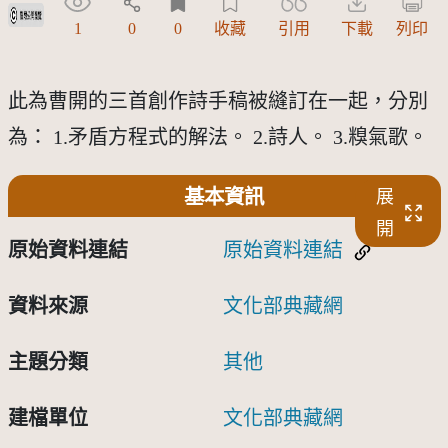
受著作權法保護-僅限於本平台有限度公開瀏覽
1
0
0
收藏
引用
下載
列印
此為曹開的三首創作詩手稿被縫訂在一起，分別
為： 1.矛盾方程式的解法。 2.詩人。 3.糗氣歌。
基本資訊
展
開
原始資料連結
原始資料連結
資料來源
文化部典藏網
主題分類
其他
建檔單位
文化部典藏網