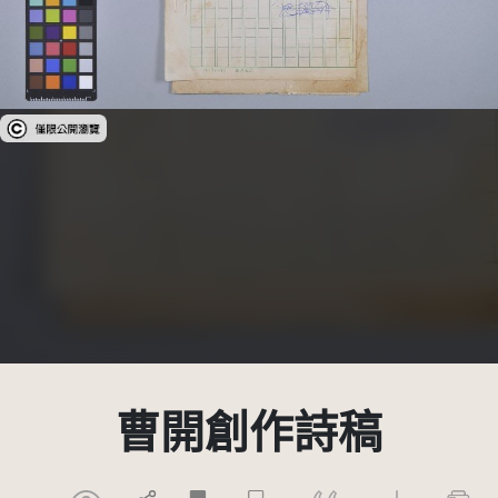
受著作權法保護-僅限於本平台有限度公開瀏覽
曹開創作詩稿