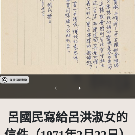
受著作權法保護-僅限於本平台有限度公開瀏覽
呂國民寫給呂洪淑女的
信件（1971年2月22日）