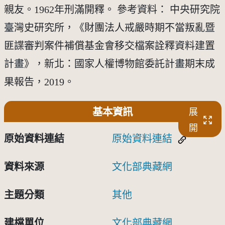
親友。1962年刑滿開釋。 參考資料： 中央研究院
臺灣史研究所，《財團法人戒嚴時期不當叛亂暨
匪諜審判案件補償基金會移交檔案詮釋資料建置
計畫》，新北：國家人權博物館委託計畫期末成
果報告，2019。
基本資訊
展
開
原始資料連結
原始資料連結
資料來源
文化部典藏網
主題分類
其他
建檔單位
文化部典藏網