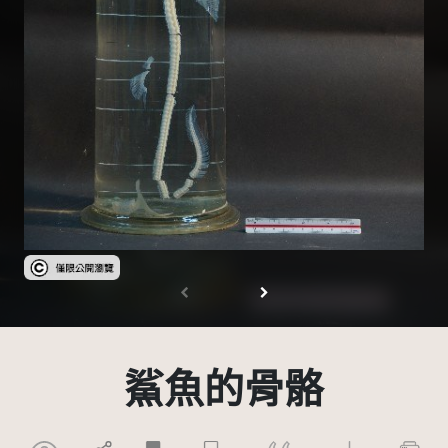
受著作權法保護-僅限於本平台有限度公開瀏覽
鯊魚的骨骼