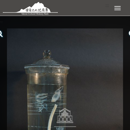
跳到主要內容區塊
:::
展開選單
:::
查看