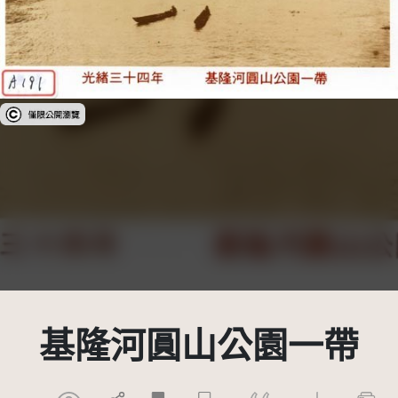
受著作權法保護-僅限於本平台有限度公開瀏覽
基隆河圓山公園一帶