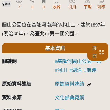
受著作權法保護-僅限於本平台有限度公開瀏覽
7
0
0
收藏
引用
下載
列印
圓山公園位在基隆河南岸的小山上，建於1897年
(明治30年)，為臺北市第一個公園。
基本資訊
展
開
關鍵詞
基隆河圓山公園一帶
河川
湖泊
航運
原始資料連結
原始資料連結
資料來源
文化部典藏網