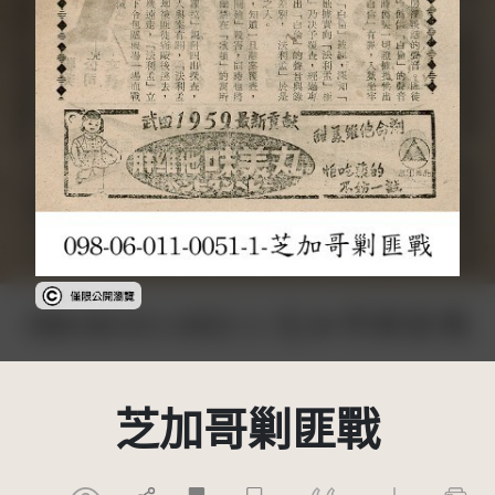
受著作權法保護-僅限於本平台有限度公開瀏覽
芝加哥剿匪戰