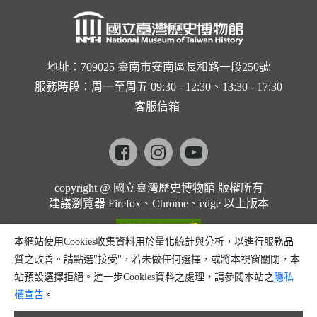
地址：709025 臺南市安南區長和路一段250號
服務時段：周一至周五 09:30 - 12:30、13:30 - 17:30
客服信箱
Facebook
instagram
youtube
copyright @ 國立臺灣歷史博物館 版權所有
建議瀏覽器 Firefox、Chrome、edge 以上版本
本網站使用Cookies收集資料用於量化統計與分析，以進行服務品
質之改善。請點選"接受"，若未做任何選擇，或將本視窗關閉，本
站預設選擇拒絕。進一步Cookies資料之處理，請參閱本站之
隱私
權宣告
。