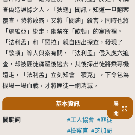
查偽造證據之人。「狄遜」聞訊，知道一旦翻案
覆查，勢將敗露，又將「關廸」殺害，同時也將
「施維亞」綁走，幽禁在「歌頓」的寓所裡。
「法利孟」和「羅拉」親自四出探查，發現了
「歌頓」等人與案有關，「法利孟」侵入虎穴追
查，却被匪徒痛毆後逃去，其後探出徒將乘專機
遠走，「法利孟」立刻知會「積克」，下令包為
機場一場血戰，才將匪徒一網消滅。
基本資訊
展
開
關鍵詞
工人協會
匪徒
檢察官
芝加哥