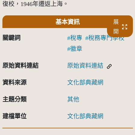
復校，1946年遷返上海。
基本資訊
展
開
關鍵詞
稅專
稅務專門學校
徽章
原始資料連結
原始資料連結
資料來源
文化部典藏網
主題分類
其他
建檔單位
文化部典藏網