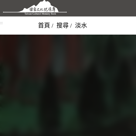
跳到主要內容區塊
:::
首頁
搜尋
淡水