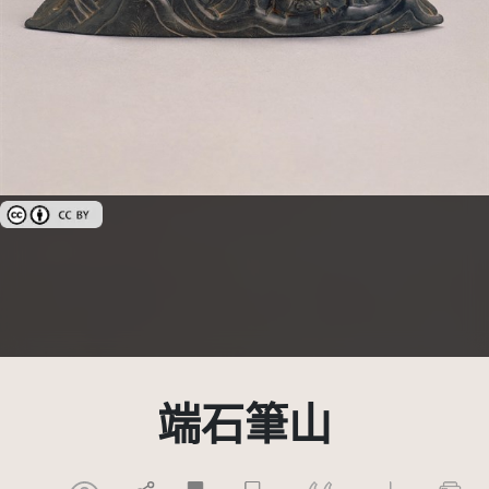
創用CC姓名標示 3.0 台灣及其後版本(CC BY 3.0 TW +)
端石筆山