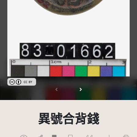
創用CC姓名標示 3.0 台灣及其後版本(CC BY 3.0 TW +)
異號合背錢