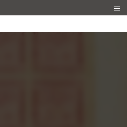
展開選
大圖