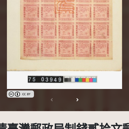
創用CC姓名標示 3.0 台灣及其後版本(CC BY 3.0 TW +)