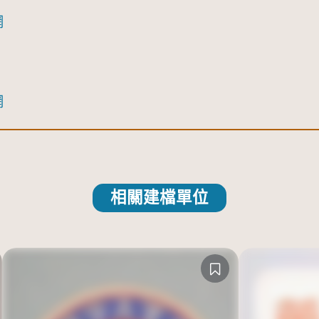
網
網
相關建檔單位