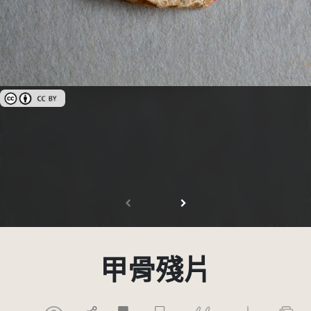
創用CC姓名標示 3.0 台灣及其後版本(CC BY 3.0 TW +)
甲骨殘片