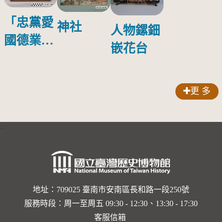
「忠黨愛
神社
人物鏍鈿
國德業並
嵌花台
壽」匾額
更 多
:::
地址：709025 臺南市安南區長和路一段250號
服務時段：周一至周五 09:30 - 12:30、13:30 - 17:30
客服信箱