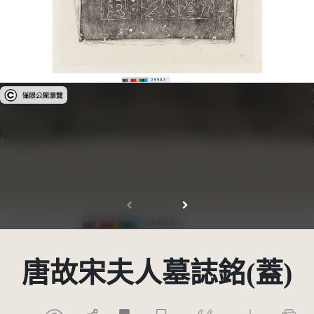
受著作權法保護-僅限於本平台有限度公開瀏覽
唐故宋夫人墓誌銘(蓋)