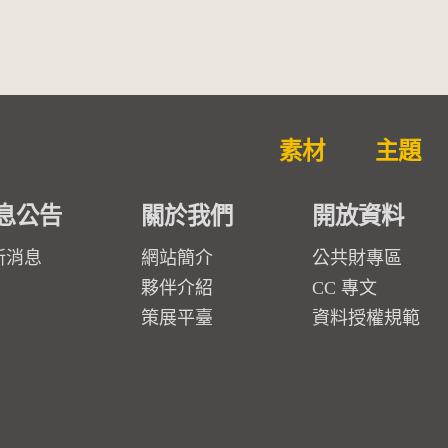
素材
主題
息公告
關於我們
開放資料
新消息
網站簡介
公共財專區
夥伴介紹
CC 專文
策展平臺
資料授權規範