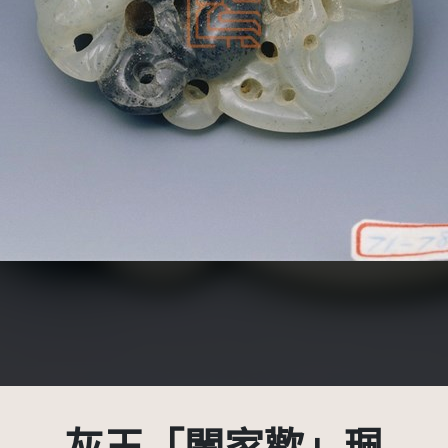
創用CC姓名標示 3.0 台灣及其後版本(CC BY 3.0 TW +)