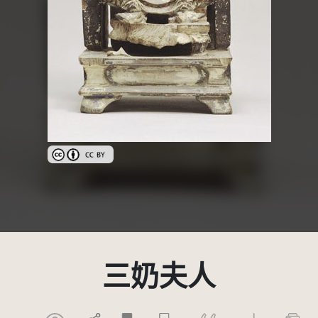
創用CC姓名標示 3.0 台灣及其後版本(CC BY 3.0 TW +)
三奶夫人