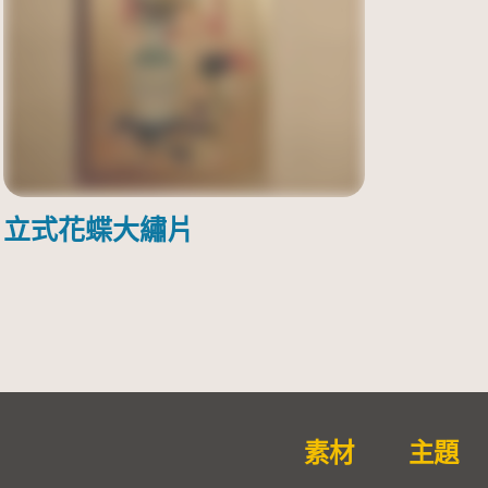
立式花蝶大繡片
素材
主題