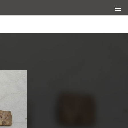
展開選
查看大圖