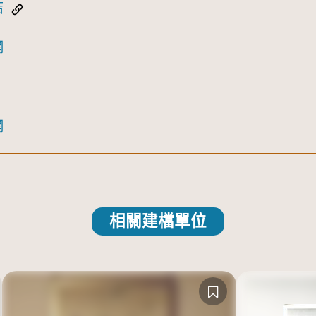
結
網
網
相關建檔單位