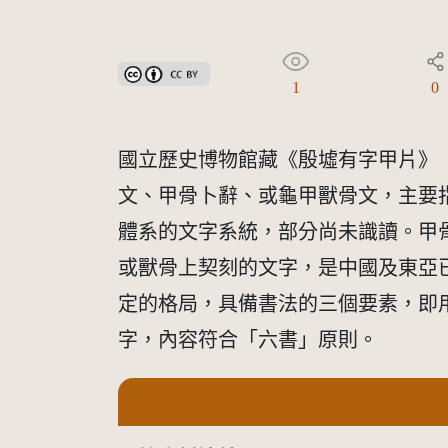
創用CC姓名標示 3.0 台灣及其後版本(CC BY 3.0 TW +
1
0
國立歷史博物館藏《殷墟有字甲片》（
文、甲骨卜辭、或龜甲獸骨文，主要
體系的文字系統，部分尚未識讀。甲
或獸骨上契刻的文字，是中國及東亞
定的格局，具備書法的三個要素，即
字，內容符合「六書」原則。