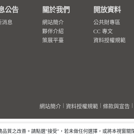
息公告
關於我們
開放資料
新消息
網站簡介
公共財專區
夥伴介紹
CC 專文
策展平臺
資料授權規範
網站簡介
資料授權規範
條款與宣告
行服務品質之改善。請點選"接受"，若未做任何選擇，或將本視窗