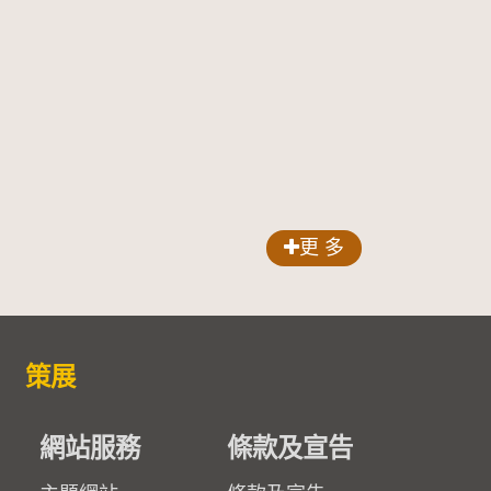
更 多
策展
網站服務
條款及宣告