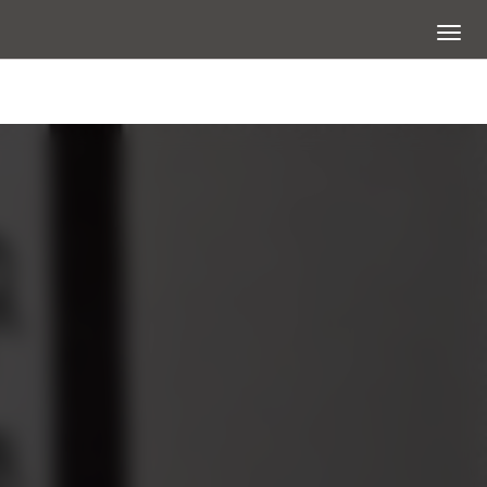
展開選
大圖