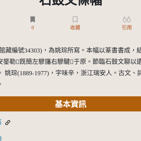
石鼓文條幅
)
0
收藏
引用
館藏編號34303)，為姚琮所寫。本幅以篆書書成
鋚勒𩡧旣簡左驂旛右驂騝𨹷于原。節臨石鼓文聊
姚琮(1889-1977)，字味辛，浙江瑞安人。古
。
基本資訊
結
網