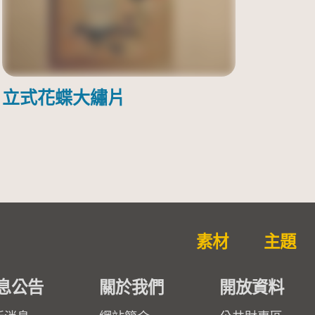
立式花蝶大繡片
素材
主題
息公告
關於我們
開放資料