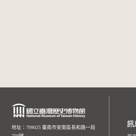
:::
訊
地址：709025 臺南市安南區長和路一段
250號