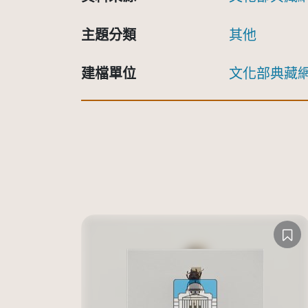
主題分類
其他
建檔單位
文化部典藏