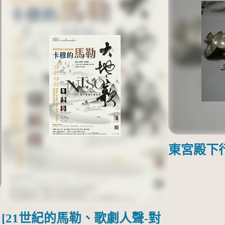
東宮殿下
[21世紀的馬勒、歌劇人聲-對