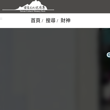
跳到主要內容區塊
:::
首頁
搜尋
財神