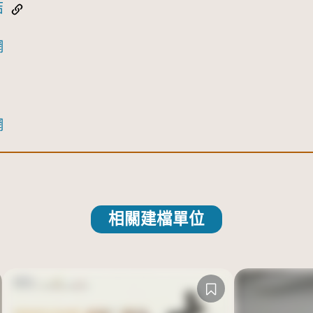
結
網
網
相關建檔單位