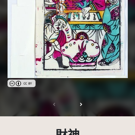
創用CC姓名標示 3.0 台灣及其後版本(CC BY 3.0 TW +)