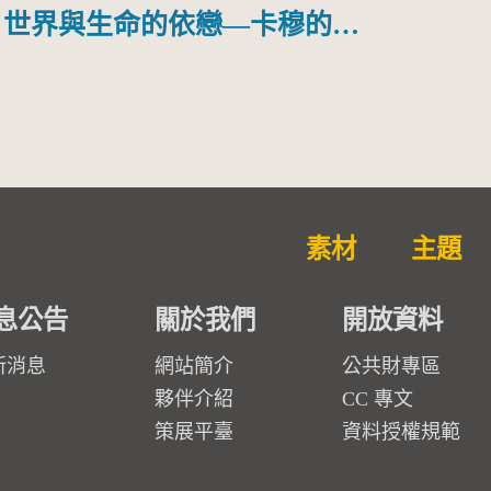
世界與生命的依戀—卡穆的馬
勒大地之歌]【對世界與生命
的依戀─卡穆的馬勒大地之
歌】
素材
主題
息公告
關於我們
開放資料
新消息
網站簡介
公共財專區
夥伴介紹
CC 專文
策展平臺
資料授權規範