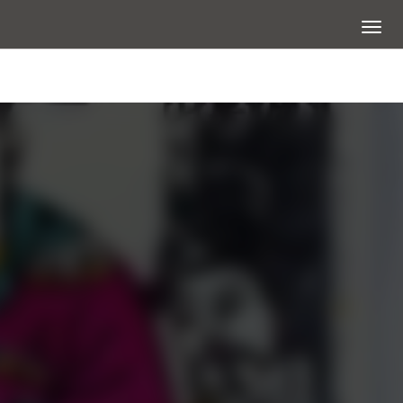
展開選
大圖