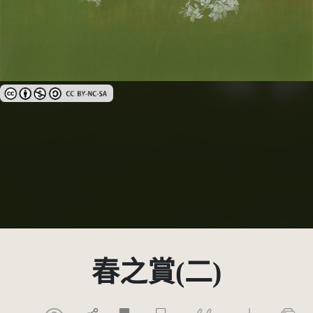
創用CC姓名標示-非商業性-相同方式分享 3.0 台灣及其後版本(CC BY-N
春之賞(二)