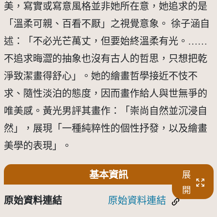
美，寫實或寫意風格並非她所在意，她追求的是
「溫柔可親、百看不厭」之視覺意象。 徐子涵自
述：「不必光芒萬丈，但要始終溫柔有光。……
不追求晦澀的抽象也沒有古人的哲思，只想把乾
淨致潔畫得舒心」。她的繪畫哲學接近不忮不
求、隨性淡泊的態度，因而畫作給人與世無爭的
唯美感。黃光男評其畫作：「崇尚自然並沉浸自
然」，展現「一種純粹性的個性抒發，以及繪畫
美學的表現」。
基本資訊
展
開
原始資料連結
原始資料連結