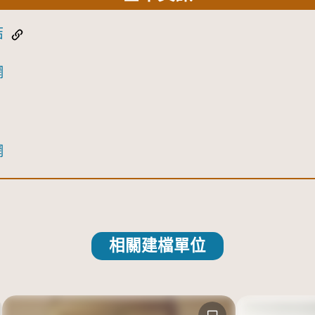
結
網
網
相關建檔單位