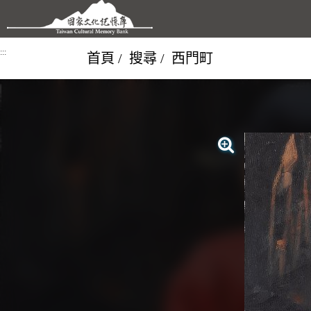
跳到主要內容區塊
:::
首頁
搜尋
西門町