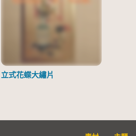
立式花蝶大繡片