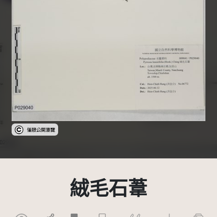
受著作權法保護-僅限於本平台有限度公開瀏覽
絨毛石葦