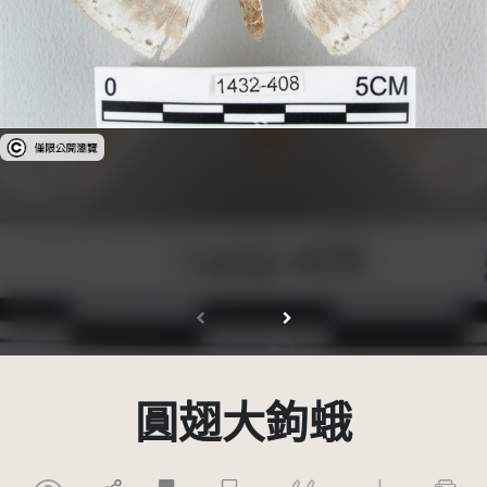
受著作權法保護-僅限於本平台有限度公開瀏覽
圓翅大鉤蛾