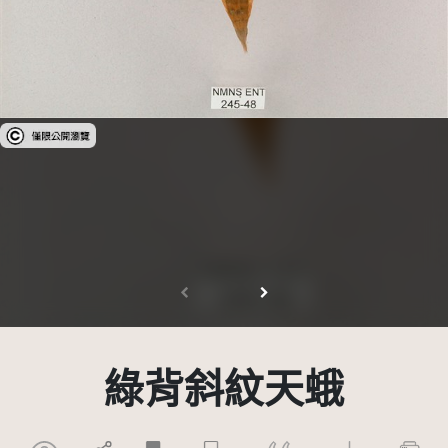
受著作權法保護-僅限於本平台有限度公開瀏覽
綠背斜紋天蛾