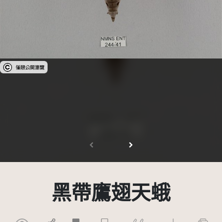
受著作權法保護-僅限於本平台有限度公開瀏覽
黑帶鷹翅天蛾