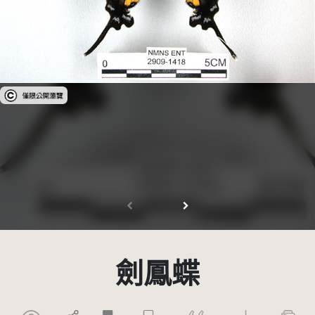
受著作權法保護-僅限於本平台有限度公開瀏覽
劍鳳蝶