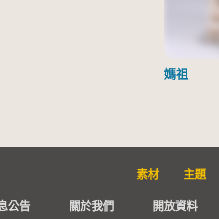
媽祖
素材
主題
息公告
關於我們
開放資料