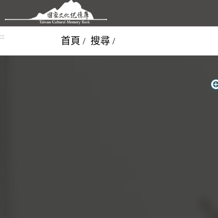
跳到主要內容區塊
:::
首頁
搜尋