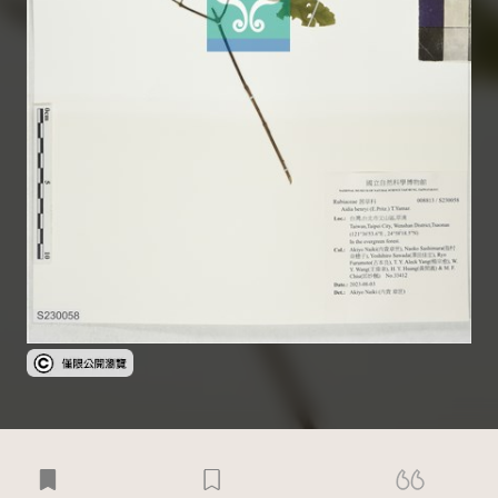
受著作權法保護-僅限於本平台有限度公開瀏覽