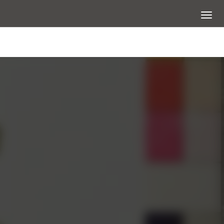
展開選
大圖