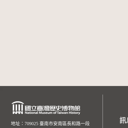
:::
訊
地址：709025 臺南市安南區長和路一段