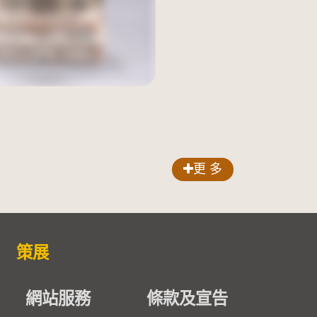
更 多
策展
網站服務
條款及宣告