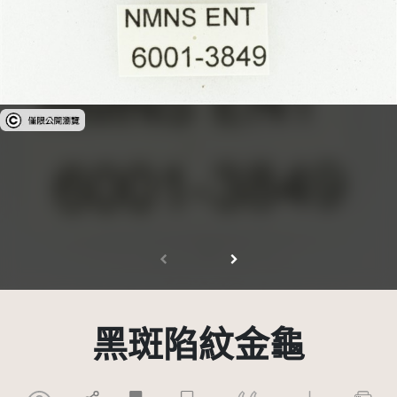
受著作權法保護-僅限於本平台有限度公開瀏覽
黑斑陷紋金龜