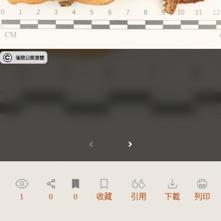
受著作權法保護-僅限於本平台有限度公開瀏覽
1
0
0
收藏
引用
下載
列印