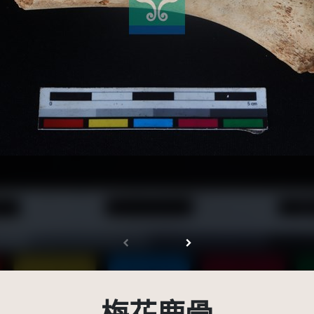
受著作權法保護-僅限於本平台有限度公開瀏覽