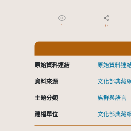
1
0
原始資料連結
原始資料連
資料來源
文化部典藏
主題分類
族群與語言
建檔單位
文化部典藏