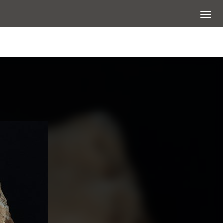
展開選
查看大圖