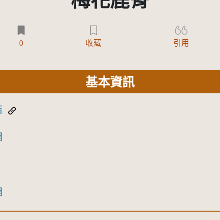
梅花鹿骨
0
收藏
引用
基本資訊
結
網
網