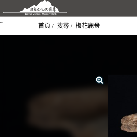
跳到主要內容區塊
:::
首頁
搜尋
梅花鹿骨