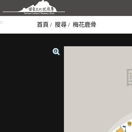
跳到主要內容區塊
:::
首頁
搜尋
梅花鹿骨