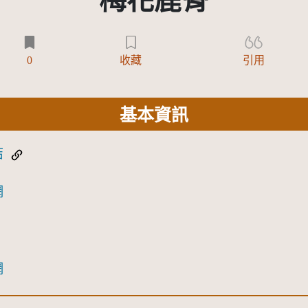
梅花鹿骨
0
收藏
引用
基本資訊
結
網
網