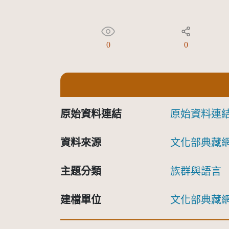
0
0
原始資料連結
原始資料連
資料來源
文化部典藏
主題分類
族群與語言
建檔單位
文化部典藏