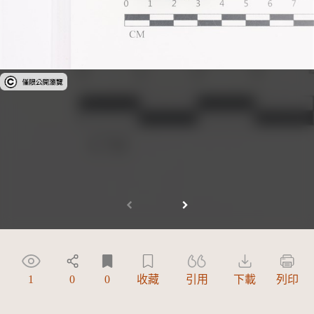
受著作權法保護-僅限於本平台有限度公開瀏覽
1
0
0
收藏
引用
下載
列印