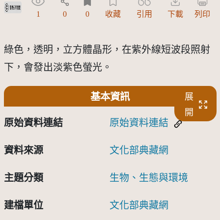
受著作權法保護-僅限於本平台有限度公開瀏覽
1
0
0
收藏
引用
下載
列印
綠色，透明，立方體晶形，在紫外線短波段照射
下，會發出淡紫色螢光。
基本資訊
展
開
原始資料連結
原始資料連結
資料來源
文化部典藏網
主題分類
生物、生態與環境
建檔單位
文化部典藏網