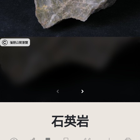
受著作權法保護-僅限於本平台有限度公開瀏覽
石英岩