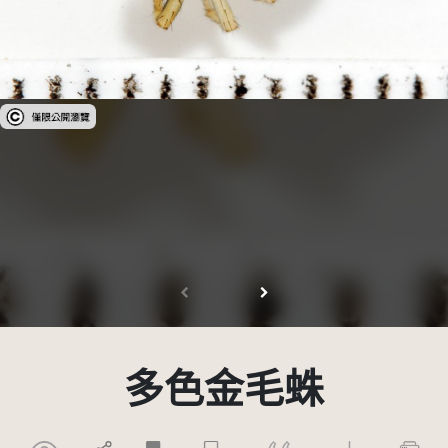
受著作權法保護-僅限於本平台有限度公開瀏覽
多色金毛蛛