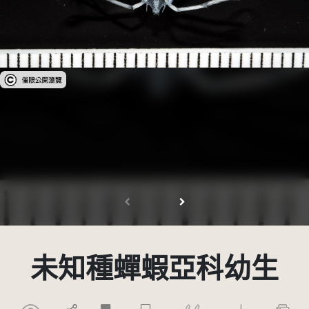
受著作權法保護-僅限於本平台有限度公開瀏覽
未知種蟬蝦亞科幼生